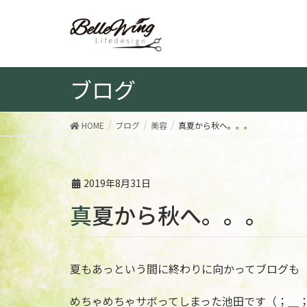
ブログ
HOME
ブログ
美容
真夏から秋へ。。。
2019年8月31日
真夏から秋へ。。。
夏もあっという間に終わりに向かってブログも
めちゃめちゃサボってしまった池田です（；＿