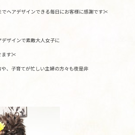
でヘアデザインできる毎日にお客様に感謝です✂︎
アデザインで素敵大人女子に
ます✂︎
方や、子育てが忙しい主婦の方々も夜是非