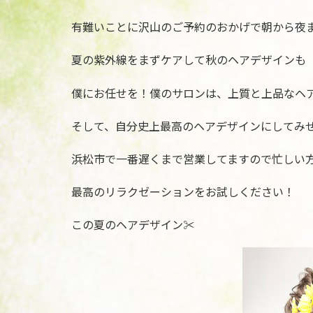
有難いことに沢山のご予約のおかげで朝から夜ま
夏の紫外線をまずケアして秋のヘアデザインも
僕にお任せを！僕のサロンは、上質と上品なヘ
そして、自分史上最高のヘアデザインにしてみせ
浜松市で一番遅くまで営業してますので忙しい
最高のリラクゼーションをお試しください！
この夏のヘアデザイン✂︎