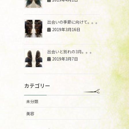
出会いの季節に向けて。。。
2019年3月16日
出会いと別れの3月。。。
2019年3月7日
カテゴリー
未分類
美容